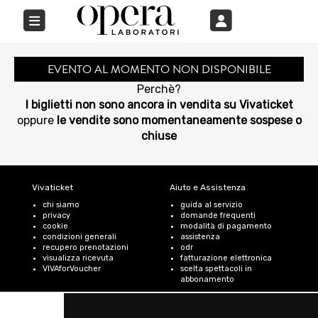
EVENTO AL MOMENTO NON DISPONIBILE
Perchè?
I biglietti non sono ancora in vendita su Vivaticket
oppure
le vendite sono momentaneamente sospese o
chiuse
Vivaticket
Aiuto e Assistenza
chi siamo
guida al servizio
privacy
domande frequenti
cookie
modalità di pagamento
condizioni generali
assistenza
recupero prenotazioni
odr
visualizza ricevuta
fatturazione elettronica
VIVAforVoucher
scelta spettacoli in
abbonamento